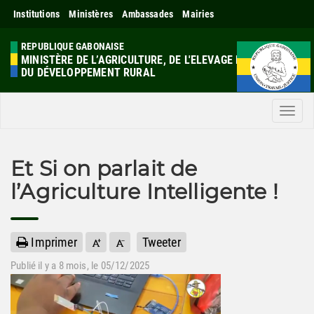
Institutions
Ministères
Ambassades
Mairies
REPUBLIQUE GABONAISE
MINISTÈRE DE L’AGRICULTURE, DE L'ELEVAGE ET
DU DÉVELOPPEMENT RURAL
Men
Et Si on parlait de
l’Agriculture Intelligente !
Imprimer
Tweeter
Publié il y a
8 mois
, le 05/12/2025