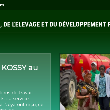
ies
E, DE L'ELEVAGE ET DU DÉVELOPPEMENT
 KOSSY au
ions de travail
nts du service
la Noya ont reçu, ce