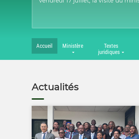
vendredi 17 juillet, la visite du minis
Accueil
Ministère
Textes
juridiques
Actualités