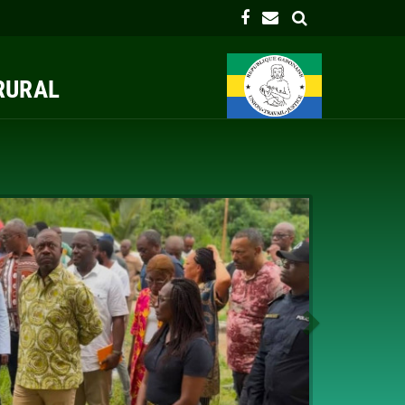
 RURAL
Next