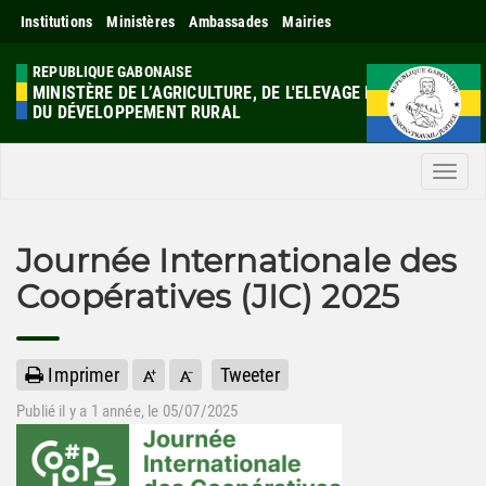
Institutions
Ministères
Ambassades
Mairies
REPUBLIQUE GABONAISE
MINISTÈRE DE L’AGRICULTURE, DE L'ELEVAGE ET
DU DÉVELOPPEMENT RURAL
Men
Journée Internationale des
Coopératives (JIC) 2025
Imprimer
Tweeter
Publié il y a
1 année
, le 05/07/2025