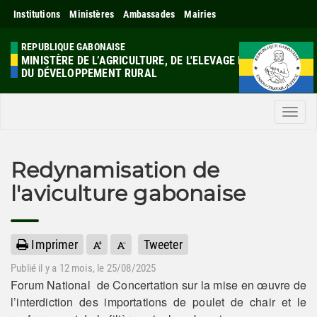
Institutions
Ministères
Ambassades
Mairies
REPUBLIQUE GABONAISE
MINISTÈRE DE L’AGRICULTURE, DE L'ELEVAGE ET
DU DÉVELOPPEMENT RURAL
Men
Redynamisation de
l'aviculture gabonaise
Imprimer
Tweeter
Publié il y a
12 mois
, le 25/08/2025
Forum National de Concertation sur la mise en œuvre de
l’interdiction des importations de poulet de chair et le